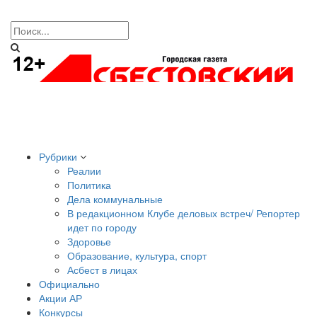
Рубрики
Реалии
Политика
Дела коммунальные
В редакционном Клубе деловых встреч/ Репортер
идет по городу
Здоровье
Образование, культура, спорт
Асбест в лицах
Официально
Акции АР
Конкурсы