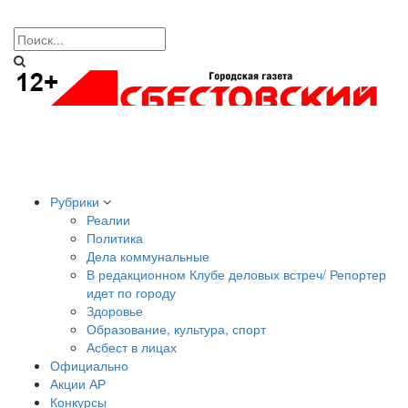
Рубрики
Реалии
Политика
Дела коммунальные
В редакционном Клубе деловых встреч/ Репортер
идет по городу
Здоровье
Образование, культура, спорт
Асбест в лицах
Официально
Акции АР
Конкурсы