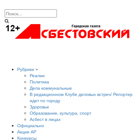
Рубрики
Реалии
Политика
Дела коммунальные
В редакционном Клубе деловых встреч/ Репортер
идет по городу
Здоровье
Образование, культура, спорт
Асбест в лицах
Официально
Акции АР
Конкурсы