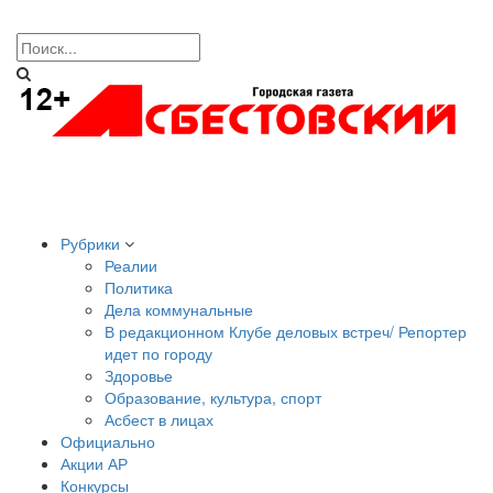
Рубрики
Реалии
Политика
Дела коммунальные
В редакционном Клубе деловых встреч/ Репортер
идет по городу
Здоровье
Образование, культура, спорт
Асбест в лицах
Официально
Акции АР
Конкурсы