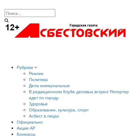
Рубрики
Реалии
Политика
Дела коммунальные
В редакционном Клубе деловых встреч/ Репортер
идет по городу
Здоровье
Образование, культура, спорт
Асбест в лицах
Официально
Акции АР
Конкурсы