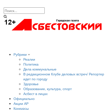
Рубрики
Реалии
Политика
Дела коммунальные
В редакционном Клубе деловых встреч/ Репортер
идет по городу
Здоровье
Образование, культура, спорт
Асбест в лицах
Официально
Акции АР
Конкурсы