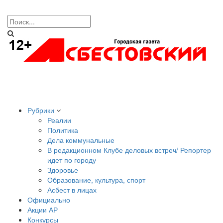
Рубрики
Реалии
Политика
Дела коммунальные
В редакционном Клубе деловых встреч/ Репортер
идет по городу
Здоровье
Образование, культура, спорт
Асбест в лицах
Официально
Акции АР
Конкурсы