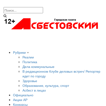
Рубрики
Реалии
Политика
Дела коммунальные
В редакционном Клубе деловых встреч/ Репортер
идет по городу
Здоровье
Образование, культура, спорт
Асбест в лицах
Официально
Акции АР
Конкурсы