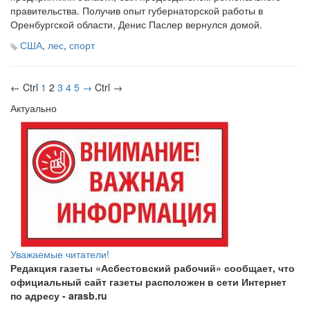
правительства. Получив опыт губернаторской работы в
Оренбургской области, Денис Паслер вернулся домой.
США
,
лес
,
спорт
← Ctrl
1
2
3
4
5
→
Ctrl →
Актуально
Уважаемые читатели!
Редакция газеты «Асбестовский рабочий» сообщает, что
официальный сайт газеты расположен в сети Интернет
по адресу
- arasb.ru