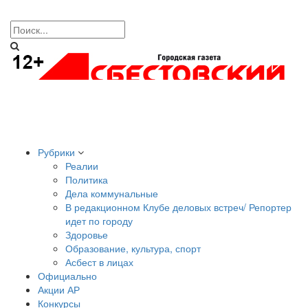
Рубрики
Реалии
Политика
Дела коммунальные
В редакционном Клубе деловых встреч/ Репортер
идет по городу
Здоровье
Образование, культура, спорт
Асбест в лицах
Официально
Акции АР
Конкурсы