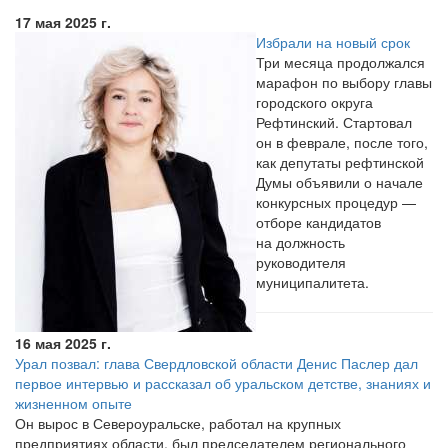
17 мая 2025 г.
Избрали на новый срок
Три месяца продолжался
марафон по выбору главы
городского округа
Рефтинский. Стартовал
он в феврале, после того,
как депутаты рефтинской
Думы объявили о начале
конкурсных процедур —
отборе кандидатов
на должность
руководителя
муниципалитета.
16 мая 2025 г.
Урал позвал: глава Свердловской области Денис Паслер дал
первое интервью и рассказал об уральском детстве, знаниях и
жизненном опыте
Он вырос в Североуральске, работал на крупных
предприятиях области, был председателем регионального