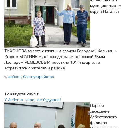
муниципального
округа Наталья
ТИХОНОВА
вместе с главным врачом Городской больницы
Игорем БРАГИНЫМ,
председателем городской Думы
Леонидом РЕМЕЗОВЫМ посетили 101-й квартал
и
встретились с жителями района.
асбест
,
благоустройство
12 августа 2025 г.
У Асбеста ­ хорошее будущее!
Первое
заседание
Асбестовского
филиала