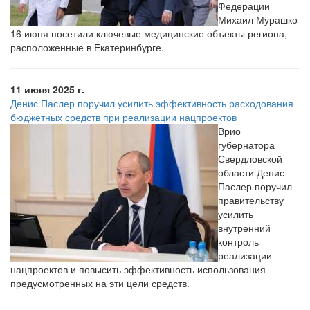
Федерации
Михаил Мурашко
16 июня посетили ключевые медицинские объекты региона,
расположенные в Екатеринбурге.
11 июня 2025 г.
Денис Паслер поручил усилить эффективность расходования
бюджетных средств при реализации нацпроектов
Врио
губернатора
Свердловской
области Денис
Паслер поручил
правительству
усилить
внутренний
контроль
реализации
нацпроектов и повысить эффективность использования
предусмотренных на эти цели средств.