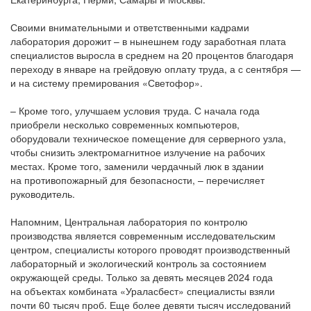
Своими внимательными и ответственными кадрами
лаборатория дорожит – в нынешнем году заработная плата
специалистов выросла в среднем на 20 процентов благодаря
переходу в январе на грейдовую оплату труда, а с сентября —
и на систему премирования
«Светофор
».
– Кроме того, улучшаем условия труда. С начала года
приобрели несколько современных компьютеров,
оборудовали техническое помещение для серверного узла,
чтобы снизить электромагнитное излучение на рабочих
местах. Кроме того, заменили чердачный люк в здании
на противопожарный для безопасности, – перечисляет
руководитель.
Напомним, Центральная лаборатория по контролю
производства является современным исследовательским
центром, специалисты которого проводят производственный
лабораторный и экологический контроль за состоянием
окружающей среды. Только за девять месяцев 2024 года
на объектах комбината
«Ураласбест
» специалисты взяли
почти 60 тысяч проб. Еще более девяти тысяч исследований