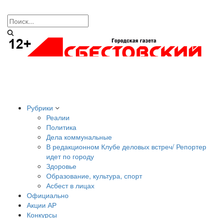
Рубрики
Реалии
Политика
Дела коммунальные
В редакционном Клубе деловых встреч/ Репортер
идет по городу
Здоровье
Образование, культура, спорт
Асбест в лицах
Официально
Акции АР
Конкурсы