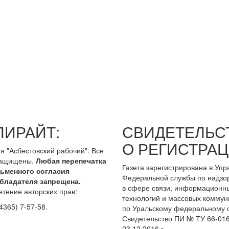
ПИРАЙТ:
СВИДЕТЕЛЬС
О РЕГИСТРАЦ
я "Асбестовский рабочий". Все
защищены.
Любая перепечатка
Газета зарегистрирована в Уп
сьменного согласия
Федеральной службы по надзо
бладателя запрещена.
в сфере связи, информационн
тение авторских прав:
технологий и массовых коммун
4365) 7-57-58.
по Уральскому федеральному о
Свидетельство ПИ № ТУ 66-016
23.12.2016 г.