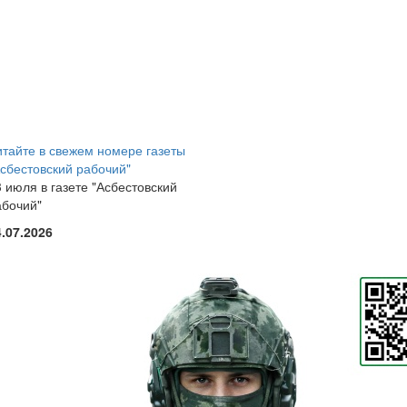
итайте в свежем номере газеты
Асбестовский рабочий"
 июля в газете "Асбестовский
абочий"
4.07.2026