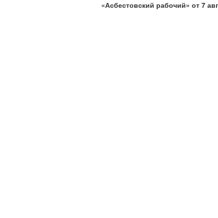
«Асбестовский
рабочий» от 7 авг