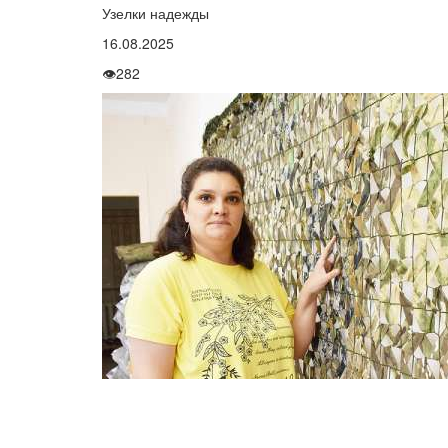
Узелки надежды
16.08.2025
👁
282