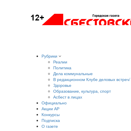
Рубрики
Реалии
Политика
Дела коммунальные
В редакционном Клубе деловых встреч/ 
Здоровье
Образование, культура, спорт
Асбест в лицах
Официально
Акции АР
Конкурсы
Подписка
О газете