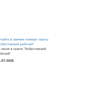
итайте в свежем номере газеты
Асбестовский рабочий"
 июля в газете "Асбестовский
абочий"
4.07.2026