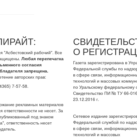
ПИРАЙТ:
СВИДЕТЕЛЬС
О РЕГИСТРАЦ
я "Асбестовский рабочий". Все
защищены.
Любая перепечатка
Газета зарегистрирована в Уп
сьменного согласия
Федеральной службы по надзо
бладателя запрещена.
в сфере связи, информационн
тение авторских прав:
технологий и массовых коммун
4365) 7-57-58.
по Уральскому федеральному о
Свидетельство ПИ № ТУ 66-016
23.12.2016 г.
ержание рекламных материалов
я ответственности не несет. За
Сетевое издание зарегистриро
опубликованный под знаком
Федеральной службой по надз
а", ответственность несет
в сфере связи, информационн
датель.
технологий и массовых