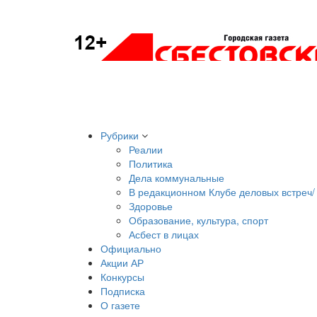
Рубрики
Реалии
Политика
Дела коммунальные
В редакционном Клубе деловых встреч/ 
Здоровье
Образование, культура, спорт
Асбест в лицах
Официально
Акции АР
Конкурсы
Подписка
О газете