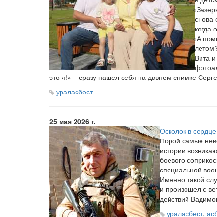
«Зазер
снова 
когда 
«А
помн
летом?
Вита и
фотоа
это я!» – сразу нашел себя на давнем снимке Серге
ураласбест
25 мая 2026 г.
Осколок в сердце.
Порой самые нев
истории возникаю
боевого соприкос
специальной вое
Именно такой сл
и произошел с в
действий Вадим
ураласбест
,
ас