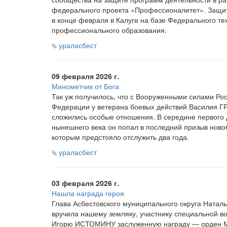
федерального проекта
«Профессионалитет
». Защи
в конце февраля в Калуге на базе Федерального те
профессионального образования.
ураласбест
09 февраля 2026 г.
Минометчик от Бога
Так уж получилось, что с Вооруженными силами Ро
Федерации у ветерана боевых действий Василия 
сложились особые отношения. В середине первого
нынешнего века он попал в последний призыв ново
которым предстояло отслужить два года.
ураласбест
03 февраля 2026 г.
Нашла награда героя
Глава Асбестовского муниципального округа Ната
вручила нашему земляку, участнику специальной в
Игорю ИСТОМИНУ заслуженную награду — орден М