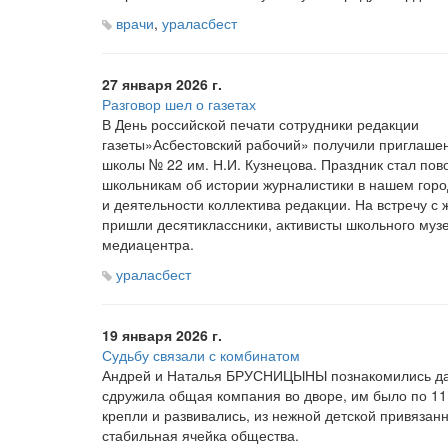
врачи
,
ураласбест
27 января 2026 г.
Разговор шел о газетах
В День российской печати сотрудники редакции
газеты»Асбестовский рабочий» получили приглашен
школы № 22 им. Н.И. Кузнецова. Праздник стал пов
школьникам об истории журналистики в нашем гор
и деятельности коллектива редакции. На встречу с
пришли десятиклассники, активисты школьного музе
медиацентра.
ураласбест
19 января 2026 г.
Судьбу связали с комбинатом
Андрей и Наталья БРУСНИЦЫНЫ познакомились дав
сдружила общая компания во дворе, им было по 11
крепли и развивались, из нежной детской привязан
стабильная ячейка общества.