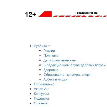
Рубрики
Реалии
Политика
Дела коммунальные
В редакционном Клубе деловых встреч/ 
Здоровье
Образование, культура, спорт
Асбест в лицах
Официально
Акции АР
Конкурсы
Подписка
О газете