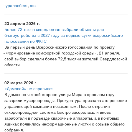
ураласбест
,
жкх
23 апреля 2026 г.
Более 72 тысяч свердловчан выбрали объекты для
благоустройства в 2027 году за первые сутки всероссийского
голосования по ФКГС
За первый день Всероссийского голосования по проекту
«Формирование
комфортной городской среды», 21 апреля,
свой выбор сделали более 72,5 тысячи жителей Свердловской
области.
02 марта 2026 г.
«Домовой» не справился
В домах на четной стороне улицы Мира в прошлом году
заварили мусоропроводы. Прокуратура признала это решение
управляющей компании незаконным. После открытия
отходопроводная система быстро засорилась, и вновь
заработали в подъезде сварочные аппараты, а в почтовых
ящиках появились информационные листки о созыве общего
собрания.