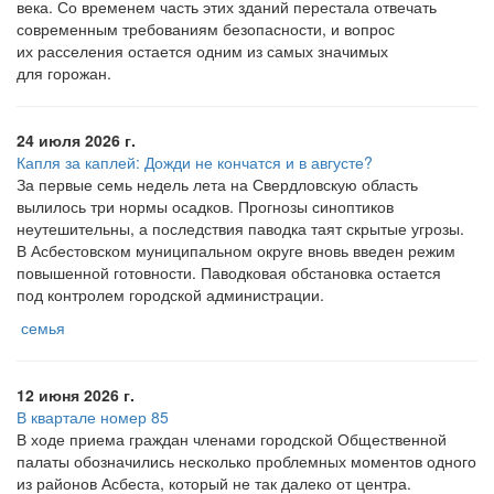
века. Со временем часть этих зданий перестала отвечать
современным требованиям безопасности, и вопрос
их расселения остается одним из самых значимых
для горожан.
24 июля 2026 г.
Капля за каплей: Дожди не кончатся и в августе?
За первые семь недель лета на Свердловскую область
вылилось три нормы осадков. Прогнозы синоптиков
неутешительны, а последствия паводка таят скрытые угрозы.
В Асбестовском муниципальном округе вновь введен режим
повышенной готовности. Паводковая обстановка остается
под контролем городской администрации.
семья
12 июня 2026 г.
В квартале номер 85
В ходе приема граждан членами городской Общественной
палаты обозначились несколько проблемных моментов одного
из районов Асбеста, который не так далеко от центра.