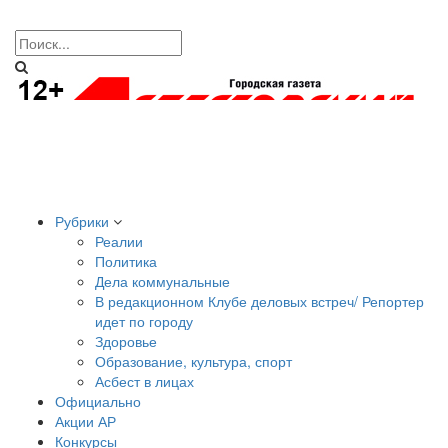
Рубрики
Реалии
Политика
Дела коммунальные
В редакционном Клубе деловых встреч/ Репортер
идет по городу
Здоровье
Образование, культура, спорт
Асбест в лицах
Официально
Акции АР
Конкурсы