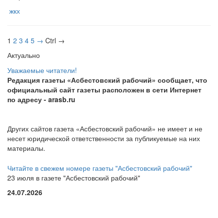
жкх
1
2
3
4
5
→
Ctrl →
Актуально
Уважаемые читатели!
Редакция газеты «Асбестовский рабочий» сообщает, что
официальный сайт газеты расположен в сети Интернет
по адресу
- arasb.ru
Других сайтов газета «Асбестовский рабочий» не имеет и не
несет юридической ответственности за публикуемые на них
материалы.
Читайте в свежем номере газеты "Асбестовский рабочий"
23 июля в газете "Асбестовский рабочий"
24.07.2026