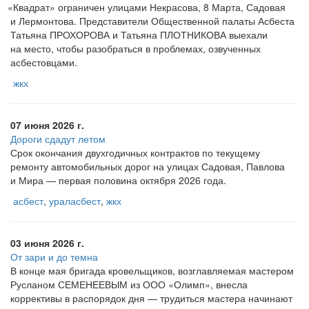
«Квадрат
» ограничен улицами Некрасова, 8 Марта, Садовая
и Лермонтова. Представители Общественной палаты Асбеста
Татьяна ПРОХОРОВА и Татьяна ПЛОТНИКОВА выехали
на место, чтобы разобраться в проблемах, озвученных
асбестовцами.
жкх
07 июня 2026 г.
Дороги сдадут летом
Срок окончания двухгодичных контрактов по текущему
ремонту автомобильных дорог на улицах Садовая, Павлова
и Мира — первая половина октября 2026 года.
асбест
,
ураласбест
,
жкх
03 июня 2026 г.
От зари и до темна
В конце мая бригада кровельщиков, возглавляемая мастером
Русланом СЕМЕНЕЕВЫМ из ООО «Олимп», внесла
коррективы в распорядок дня — трудиться мастера начинают