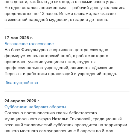
не с девяти, как было до сих пор, а с восьми часов утра.
Но одно осталось неизменным — рабочий день у коллектива
продолжается по 12 часов. Иными словами, как сказано
в известной народной мудрости, от зари и до темна.
17 мая 2026 г.
Безопасное голосование
На базе Физкультурно-спортивного центра ежегодно
формируется волонтерский штаб, в работе которого
принимают участие учащиеся школ, студенты
профессиональных учреждений, активисты
«Движение
Первых» и работники организаций и учреждений города.
благоустройство
24 апреля 2026 г.
Субботники набирают обороты
Согласно постановлению главы Асбестовского
муниципального округа Натальи Тихоновой, традиционный
весенний экологический субботник проводится на территории
нашего местного самоуправления с 6 апреля по 8 мая.