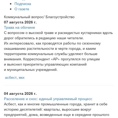
Подписка
О газете
Коммунальный вопрос/ Благоустройство
07 августа 2026 г.
Трава на обочине
С вопросом о высокой траве и раскидистых кустарниках вдоль
дорог обратились в редакцию наши читатели.
Их интересовало, как проводятся работы по сезонному
окашиванию растительности в черте города, и каким
территориям коммунальные службы уделяют больше
внимания. Корреспондент
«АР
» прогулялся по улицам
и выяснил приоритеты управляющих компаний
и муниципальных учреждений.
асбест
,
жкх
04 августа 2026 г.
Расселение и снос: единый управляемый процесс
Асбест, как и многие промышленные города, хранит в себе
историю десятилетий: кварталы, выросшие вокруг
предприятий, дома, возведенные еще в середине прошлого