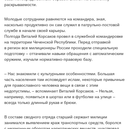
раскрываемости.
Молодые сотрудники равняются на командира, зная,
насколько продуктивно он сам служил в патрульно-постовой
службе в начале своей карьеры.
Полгода Виталий Корсаков провел в служебной командировке
на территории Чеченской Республики. Перед отправкой
в регион все милиционеры России проходили специальную
подготовку – оттачивали навыки обращения с автоматическим
оружием, изучали нормативно-правовую базу.
– Нас знакомили с культурными особенностями. Большая
часть населения там исповедует ислам, некоторые привычные
для православного человека вещи в связи с этим
недопустимы, – вспоминает Виталий Корсаков. – Нельзя,
например, появиться в шортах или в футболке на улице –
всегда только длинный рукав и брюки.
В составе сводного отряда старший сержант милиции
занимался выявлением краж транспортных средств, боролся
с незаконным оборотом наркотических веществ, участвовал