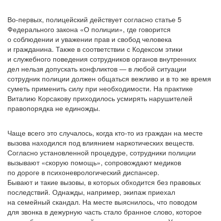
Во-первых, полицейский действует согласно статье 5
Федерального закона
«О
полиции», где говорится
о соблюдении и уважении прав и свобод человека
и гражданина. Также в соответствии с Кодексом этики
и служебного поведения сотрудников органов внутренних
дел нельзя допускать конфликтов — в любой ситуации
сотрудник полиции должен общаться вежливо и в то же время
суметь применить силу при необходимости. На практике
Виталию Корсакову приходилось усмирять нарушителей
правопорядка не единожды.
Чаще всего это случалось, когда
кто-то
из граждан на месте
вызова находился под влиянием наркотических веществ.
Согласно установленной процедуре, сотрудники полиции
вызывают
«скорую
помощь», сопровождают медиков
по дороге в психоневрологический диспансер.
Бывают и такие вызовы, в которых обходится без правовых
последствий. Однажды, например, экипаж приехал
на семейный скандал. На месте выяснилось, что поводом
для звонка в дежурную часть стало бранное слово, которое