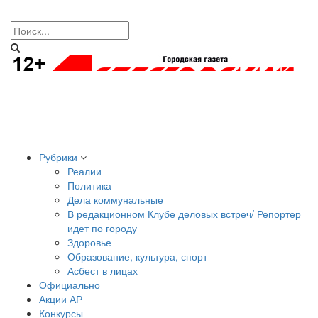
Рубрики
Реалии
Политика
Дела коммунальные
В редакционном Клубе деловых встреч/ Репортер
идет по городу
Здоровье
Образование, культура, спорт
Асбест в лицах
Официально
Акции АР
Конкурсы