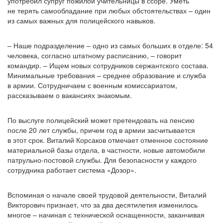
употребил супруг пожилой учительницы в ссоре. Уметь
не терять самообладание при любых обстоятельствах – один
из самых важных для полицейского навыков.
– Наше подразделение – одно из самых больших в отделе: 54
человека, согласно штатному расписанию, – говорит
командир. – Ищем новых сотрудников сержантского состава.
Минимальные требования – среднее образование и служба
в армии. Сотрудничаем с военным комиссариатом,
рассказываем о вакансиях знакомым.
По выслуге полицейский может претендовать на пенсию
после 20 лет службы, причем год в армии засчитывается
в этот срок. Виталий Корсаков отмечает отменное состояние
материальной базы отдела, в частности, новые автомобили
патрульно-постовой службы. Для безопасности у каждого
сотрудника работает система
«Дозор
».
Вспоминая о начале своей трудовой деятельности, Виталий
Викторович признает, что за два десятилетия изменилось
многое – начиная с технической оснащенности, заканчивая