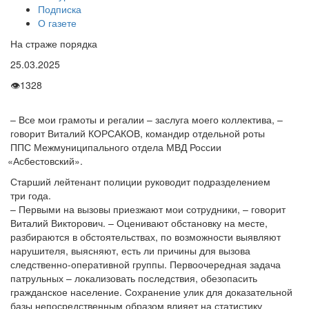
Подписка
О газете
На страже порядка
25.03.2025
👁
1328
– Все мои грамоты и регалии – заслуга моего коллектива, –
говорит Виталий КОРСАКОВ, командир отдельной роты
ППС Межмуниципального отдела МВД России
«Асбестовский
».
Старший лейтенант полиции руководит подразделением
три года.
– Первыми на вызовы приезжают мои сотрудники, – говорит
Виталий Викторович. – Оценивают обстановку на месте,
разбираются в обстоятельствах, по возможности выявляют
нарушителя, выясняют, есть ли причины для вызова
следственно-оперативной группы. Первоочередная задача
патрульных – локализовать последствия, обезопасить
гражданское население. Сохранение улик для доказательной
базы непосредственным образом влияет на статистику