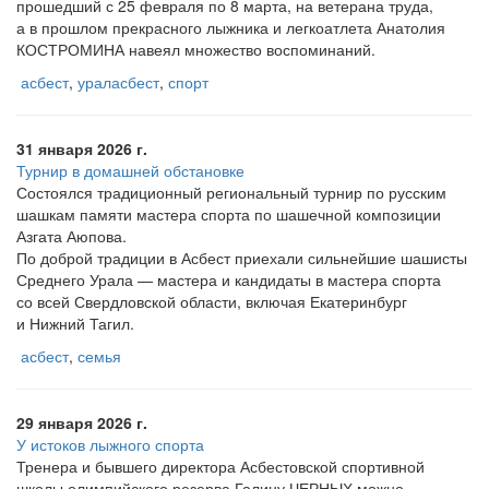
прошедший с 25 февраля по 8 марта, на ветерана труда,
а в прошлом прекрасного лыжника и легкоатлета Анатолия
КОСТРОМИНА навеял множество воспоминаний.
асбест
,
ураласбест
,
спорт
31 января 2026 г.
Турнир в домашней обстановке
Состоялся традиционный региональный турнир по русским
шашкам памяти мастера спорта по шашечной композиции
Азгата Аюпова.
По доброй традиции в Асбест приехали сильнейшие шашисты
Среднего Урала — мастера и кандидаты в мастера спорта
со всей Свердловской области, включая Екатеринбург
и Нижний Тагил.
асбест
,
семья
29 января 2026 г.
У истоков лыжного спорта
Тренера и бывшего директора Асбестовской спортивной
школы олимпийского резерва Галину ЧЕРНЫХ можно