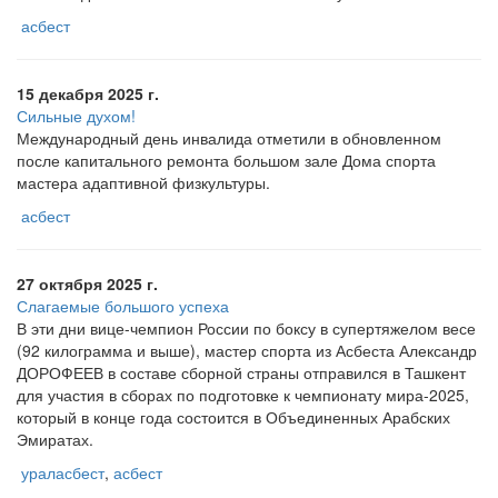
асбест
15 декабря 2025 г.
Сильные духом!
Международный день инвалида отметили в обновленном
после капитального ремонта большом зале Дома спорта
мастера адаптивной физкультуры.
асбест
27 октября 2025 г.
Слагаемые большого успеха
В эти дни вице-чемпион России по боксу в супертяжелом весе
(92 килограмма и выше), мастер спорта из Асбеста Александр
ДОРОФЕЕВ в составе сборной страны отправился в Ташкент
для участия в сборах по подготовке к чемпионату мира-2025,
который в конце года состоится в Объединенных Арабских
Эмиратах.
ураласбест
,
асбест