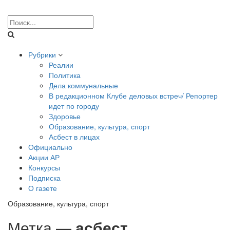
Рубрики
Реалии
Политика
Дела коммунальные
В редакционном Клубе деловых встреч/ Репортер
идет по городу
Здоровье
Образование, культура, спорт
Асбест в лицах
Официально
Акции АР
Конкурсы
Подписка
О газете
Образование, культура, спорт
Метка —
асбест
.