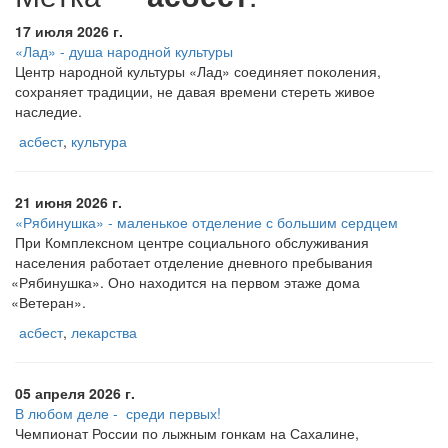
17 июля 2026 г.
«Лад» - душа народной культуры
Центр народной культуры
«Лад
» соединяет поколения,
сохраняет традиции, не давая времени стереть живое
наследие.
асбест
,
культура
21 июня 2026 г.
«Рябинушка» ­- маленькое отделение с большим сердцем
При Комплексном центре социального обслуживания
населения работает отделение дневного пребывания
«Рябинушка
». Оно находится на первом этаже дома
«Ветеран
».
асбест
,
лекарства
05 апреля 2026 г.
В любом деле - ­ среди первых!
Чемпионат России по лыжным гонкам на Сахалине,