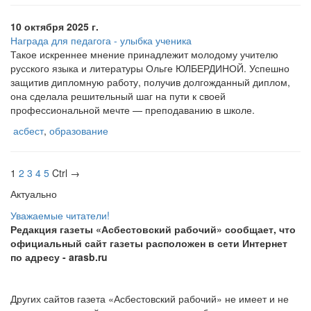
10 октября 2025 г.
Награда для педагога - улыбка ученика
Такое искреннее мнение принадлежит молодому учителю
русского языка и литературы Ольге ЮЛБЕРДИНОЙ. Успешно
защитив дипломную работу, получив долгожданный диплом,
она сделала решительный шаг на пути к своей
профессиональной мечте — преподаванию в школе.
асбест
,
образование
1
2
3
4
5
Ctrl →
Актуально
Уважаемые читатели!
Редакция газеты «Асбестовский рабочий» сообщает, что
официальный сайт газеты расположен в сети Интернет
по адресу
- arasb.ru
Других сайтов газета «Асбестовский рабочий» не имеет и не