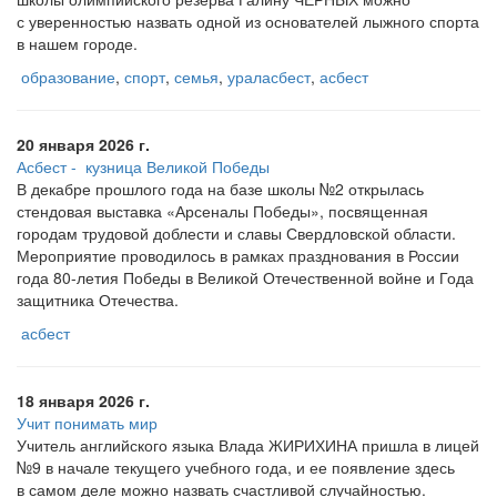
с уверенностью назвать одной из основателей лыжного спорта
в нашем городе.
образование
,
спорт
,
семья
,
ураласбест
,
асбест
20 января 2026 г.
Асбест - ­ кузница Великой Победы
В декабре прошлого года на базе школы №2 открылась
стендовая выставка
«Арсеналы
Победы», посвященная
городам трудовой доблести и славы Свердловской области.
Мероприятие проводилось в рамках празднования в России
года 80-летия Победы в Великой Отечественной войне и Года
защитника Отечества.
асбест
18 января 2026 г.
Учит понимать мир
Учитель английского языка Влада ЖИРИХИНА пришла в лицей
№9 в начале текущего учебного года, и ее появление здесь
в самом деле можно назвать счастливой случайностью.