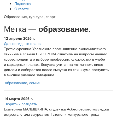
Подписка
О газете
Образование, культура, спорт
Метка —
образование
.
12 апреля 2026 г.
Дальновидные планы
Третьекурсница Уральского промышленно-экономического
техникума Ксения БЫСТРОВА ответила на вопросы нашего
корреспондента о выборе профессии, сложностях в учебе
и карьерных планах. Девушка учится на
«отлично
», пишет
диплом и собирается после выпуска из техникума поступить
в высшее учебное заведение.
образование
,
семья
14 марта 2026 г.
Творить и созидать
Екатерина МАЛЫШКИНА, студентка Асбестовского колледжа
искусств, стала лауреатом I степени конкурсного трека