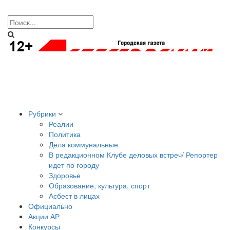
Рубрики
Реалии
Политика
Дела коммунальные
В редакционном Клубе деловых встреч/ Репортер
идет по городу
Здоровье
Образование, культура, спорт
Асбест в лицах
Официально
Акции АР
Конкурсы