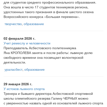
для студентов среднего профессионального образования.
Она вошла в число 17 студентов техникумов региона,
удостоенных такого признания в финале шестого сезона
Всероссийского конкурса
«Большая
перемена».
творчество
,
образование
02 февраля 2026 г.
Учит ремеслу и человечности
Преподаватель Асбестовского политехникума
Яна КРОПОЛЕВА занята и после работы: львиную долю
свободного времени она посвящает волонтерской
деятельности.
ураласбест
,
образование
29 января 2026 г.
У истоков лыжного спорта
Тренера и бывшего директора Асбестовской спортивной
школы олимпийского резерва Галину ЧЕРНЫХ можно
с уверенностью назвать одной из основателей лыжного спорта