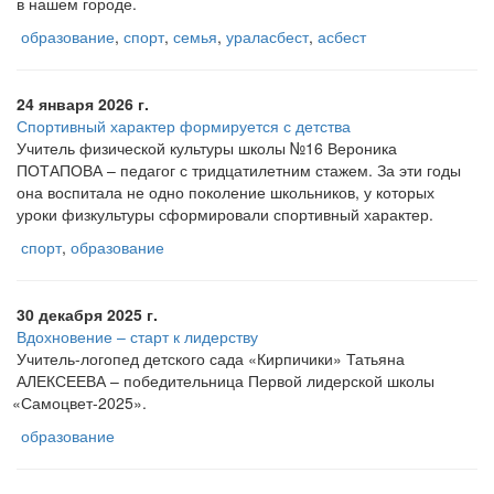
в нашем городе.
образование
,
спорт
,
семья
,
ураласбест
,
асбест
24 января 2026 г.
Спортивный характер формируется с детства
Учитель физической культуры школы №16 Вероника
ПОТАПОВА – педагог с тридцатилетним стажем. За эти годы
она воспитала не одно поколение школьников, у которых
уроки физкультуры сформировали спортивный характер.
спорт
,
образование
30 декабря 2025 г.
Вдохновение – старт к лидерству
Учитель-логопед детского сада
«Кирпичики
» Татьяна
АЛЕКСЕЕВА – победительница Первой лидерской школы
«Самоцвет
-2025».
образование