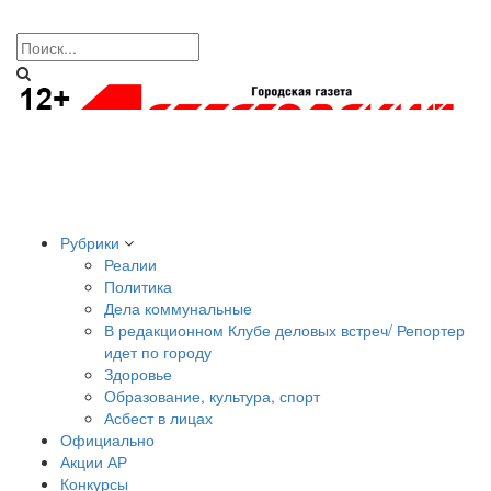
Рубрики
Реалии
Политика
Дела коммунальные
В редакционном Клубе деловых встреч/ Репортер
идет по городу
Здоровье
Образование, культура, спорт
Асбест в лицах
Официально
Акции АР
Конкурсы