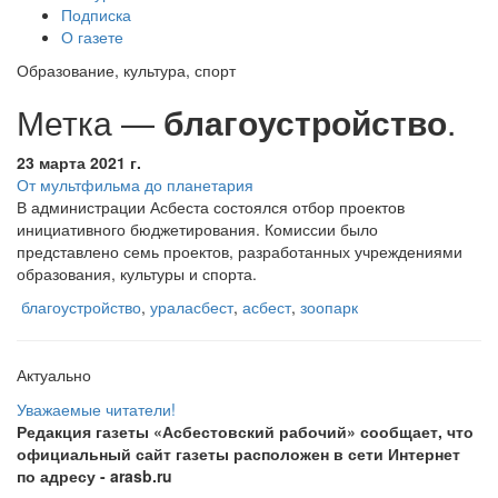
Подписка
О газете
Образование, культура, спорт
Метка —
благоустройство
.
23 марта 2021 г.
От мультфильма до планетария
В администрации Асбеста состоялся отбор проектов
инициативного бюджетирования. Комиссии было
представлено семь проектов, разработанных учреждениями
образования, культуры и спорта.
благоустройство
,
ураласбест
,
асбест
,
зоопарк
Актуально
Уважаемые читатели!
Редакция газеты «Асбестовский рабочий» сообщает, что
официальный сайт газеты расположен в сети Интернет
по адресу
- arasb.ru